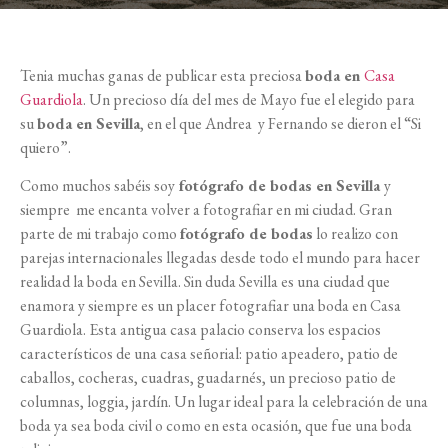
Tenia muchas ganas de publicar esta preciosa
boda en
Casa
Guardiola
. Un precioso día del mes de Mayo fue el elegido para
su
boda en Sevilla
, en el que Andrea
y Fernando se dieron el “Si
quiero”.
Como muchos sabéis soy
fotógrafo de bodas en Sevilla
y
siempre
me encanta volver a fotografiar en mi ciudad. Gran
parte de mi trabajo como
fotógrafo de bodas
lo realizo con
parejas internacionales llegadas desde todo el mundo para hacer
realidad la boda en Sevilla. Sin duda Sevilla es una ciudad que
enamora y siempre es un placer fotografiar una boda en Casa
Guardiola. Esta antigua casa palacio conserva los espacios
característicos de una casa señorial: patio apeadero, patio de
caballos, cocheras, cuadras, guadarnés, un precioso patio de
columnas, loggia, jardín. Un lugar ideal para la celebración de una
boda ya sea boda civil o como en esta ocasión, que fue una boda