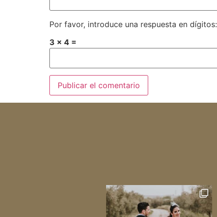
Por favor, introduce una respuesta en dígitos:
3 × 4 =