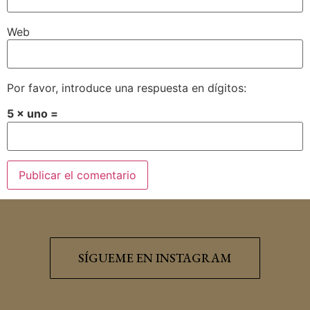
Web
Por favor, introduce una respuesta en dígitos:
5 × uno =
SÍGUEME EN INSTAGRAM