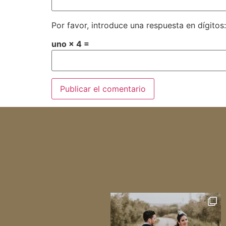
Por favor, introduce una respuesta en dígitos:
uno × 4 =