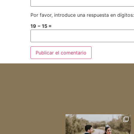
Por favor, introduce una respuesta en dígitos:
19 − 15 =