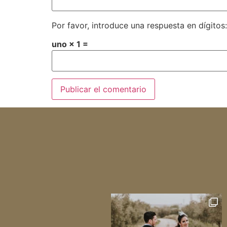
Por favor, introduce una respuesta en dígitos:
uno × 1 =