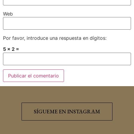
Web
Por favor, introduce una respuesta en dígitos:
5 × 2 =
SÍGUEME EN INSTAGRAM